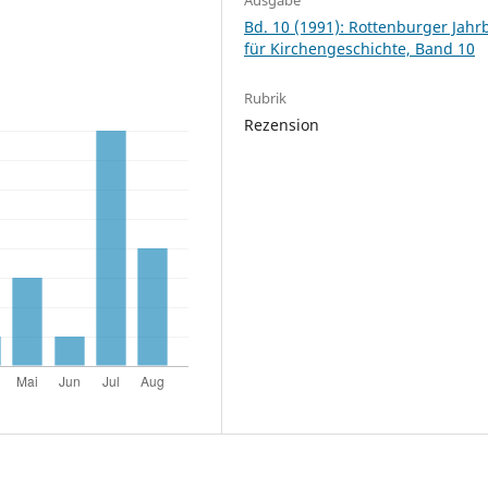
Bd. 10 (1991): Rottenburger Jah
für Kirchengeschichte, Band 10
Rubrik
Rezension