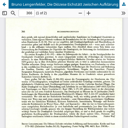
Bruno Lengenfelder, Die Diözese Eichstätt zwischen Aufklärung und Restauration