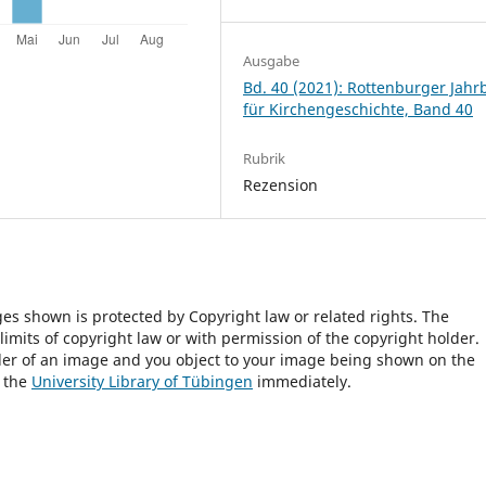
Ausgabe
Bd. 40 (2021): Rottenburger Jah
für Kirchengeschichte, Band 40
Rubrik
Rezension
ges shown is protected by Copyright law or related rights. The
 limits of copyright law or with permission of the copyright holder.
lder of an image and you object to your image being shown on the
h the
University Library of Tübingen
immediately.