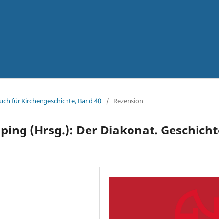
uch für Kirchengeschichte, Band 40
/
Rezension
ing (Hrsg.): Der Diakonat. Geschicht