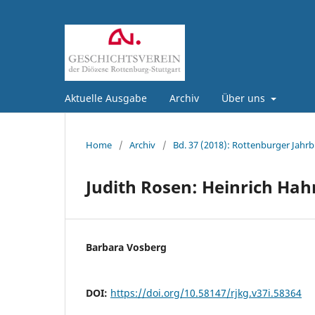
Aktuelle Ausgabe
Archiv
Über uns
Home
/
Archiv
/
Bd. 37 (2018): Rottenburger Jahrb
Judith Rosen: Heinrich Hah
Barbara Vosberg
DOI:
https://doi.org/10.58147/rjkg.v37i.58364