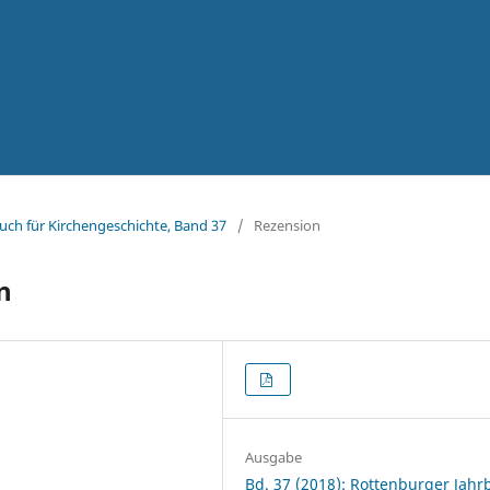
uch für Kirchengeschichte, Band 37
/
Rezension
n
Ausgabe
Bd. 37 (2018): Rottenburger Jah