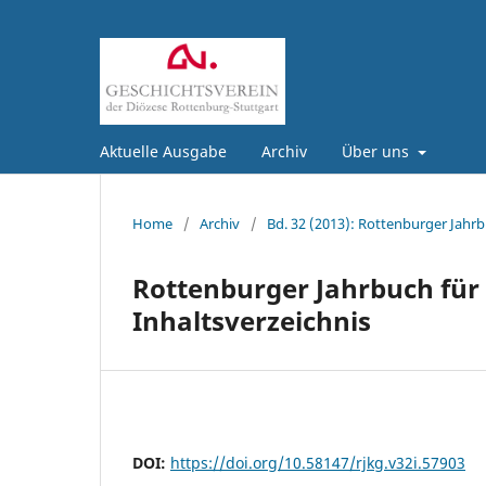
Aktuelle Ausgabe
Archiv
Über uns
Home
/
Archiv
/
Bd. 32 (2013): Rottenburger Jahrb
Rottenburger Jahrbuch für 
Inhaltsverzeichnis
DOI:
https://doi.org/10.58147/rjkg.v32i.57903