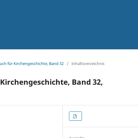
uch für Kirchengeschichte, Band 32
/
Inhaltsverzeichnis
Kirchengeschichte, Band 32,
Ausgabe