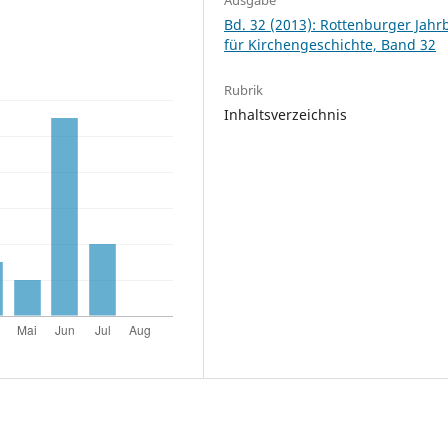
Bd. 32 (2013): Rottenburger Jah
für Kirchengeschichte, Band 32
Rubrik
Inhaltsverzeichnis