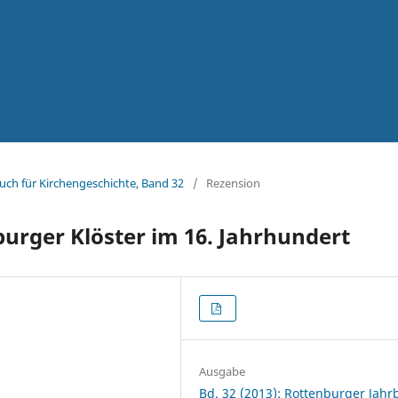
uch für Kirchengeschichte, Band 32
/
Rezension
urger Klöster im 16. Jahrhundert
Ausgabe
Bd. 32 (2013): Rottenburger Jah