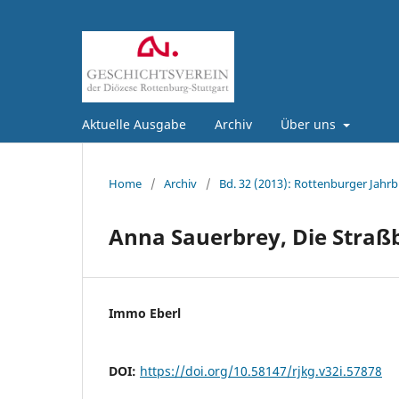
Aktuelle Ausgabe
Archiv
Über uns
Home
/
Archiv
/
Bd. 32 (2013): Rottenburger Jahrb
Anna Sauerbrey, Die Straßb
Immo Eberl
DOI:
https://doi.org/10.58147/rjkg.v32i.57878