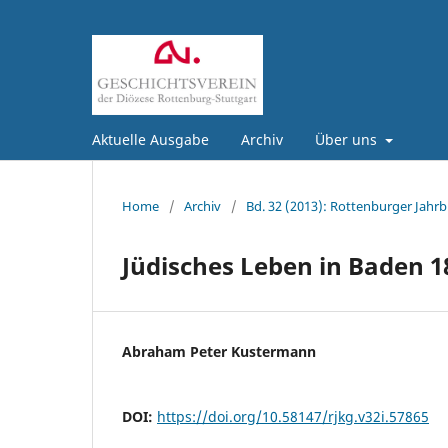
Aktuelle Ausgabe
Archiv
Über uns
Home
/
Archiv
/
Bd. 32 (2013): Rottenburger Jahrb
Jüdisches Leben in Baden 18
Abraham Peter Kustermann
DOI:
https://doi.org/10.58147/rjkg.v32i.57865