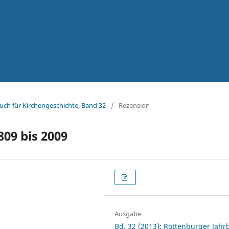
uch für Kirchengeschichte, Band 32
/
Rezension
09 bis 2009
Ausgabe
Bd. 32 (2013): Rottenburger Jah