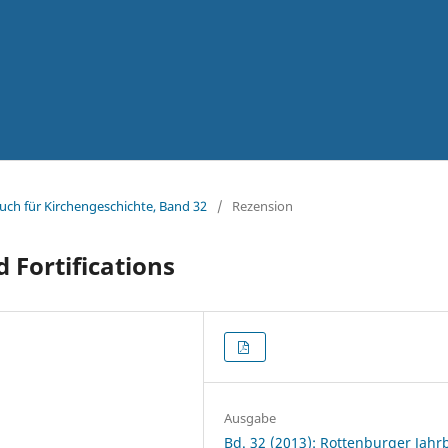
uch für Kirchengeschichte, Band 32
/
Rezension
d Fortifications
Ausgabe
Bd. 32 (2013): Rottenburger Jah