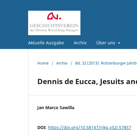
Aktuelle Ausgabe
Archiv
Über uns
Home
/
Archiv
/
Bd. 32 (2013): Rottenburger Jahrb
Dennis de Eucca, Jesuits an
Jan Marco Sawilla
DOI:
https://doi.org/10.58147/rjkg.v32i.57857