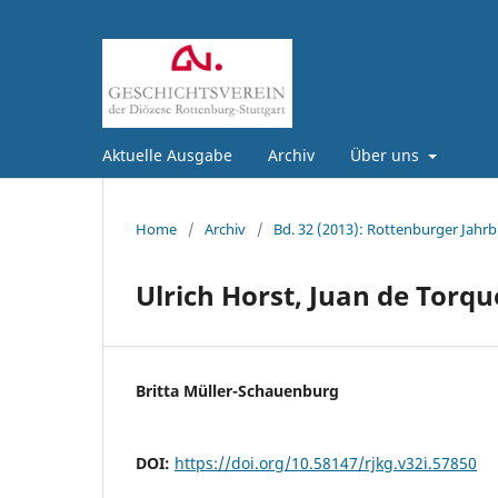
Aktuelle Ausgabe
Archiv
Über uns
Home
/
Archiv
/
Bd. 32 (2013): Rottenburger Jahrb
Ulrich Horst, Juan de Tor
Britta Müller-Schauenburg
DOI:
https://doi.org/10.58147/rjkg.v32i.57850