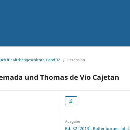
uch für Kirchengeschichte, Band 32
/
Rezension
quemada und Thomas de Vio Cajetan
Ausgabe
Bd. 32 (2013): Rottenburger Jah