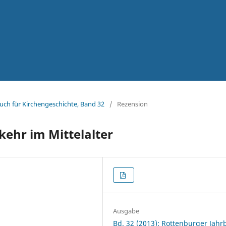
uch für Kirchengeschichte, Band 32
/
Rezension
kehr im Mittelalter
Ausgabe
Bd. 32 (2013): Rottenburger Jah