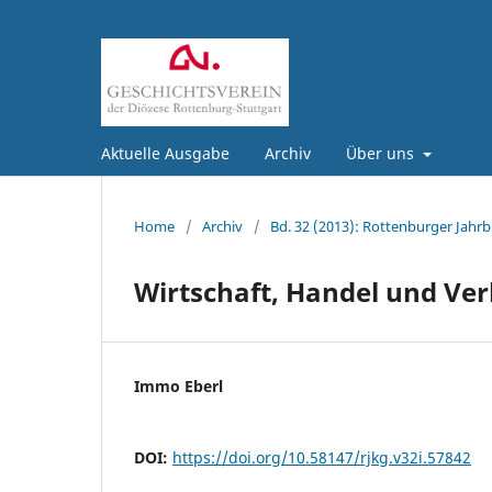
Aktuelle Ausgabe
Archiv
Über uns
Home
/
Archiv
/
Bd. 32 (2013): Rottenburger Jahrb
Wirtschaft, Handel und Ver
Immo Eberl
DOI:
https://doi.org/10.58147/rjkg.v32i.57842