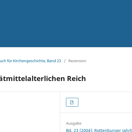
uch für Kirchengeschichte, Band 23
/
Rezension
tmittelalterlichen Reich
Ausgabe
Bd. 23 (2004): Rottenburger Jah