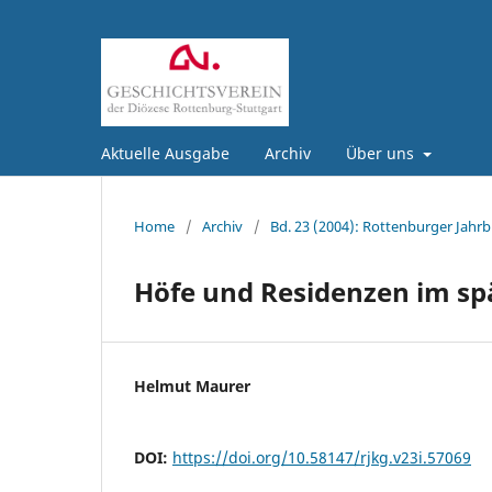
Aktuelle Ausgabe
Archiv
Über uns
Home
/
Archiv
/
Bd. 23 (2004): Rottenburger Jahrb
Höfe und Residenzen im spä
Helmut Maurer
DOI:
https://doi.org/10.58147/rjkg.v23i.57069