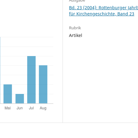
Bd. 23 (2004): Rottenburger Jah
für Kirchengeschichte, Band 23
Rubrik
Artikel