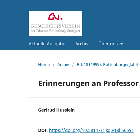
Aktuelle Ausgabe
Archiv
Über uns
Home
/
Archiv
/
Bd. 18 (1999): Rottenburger Jahrb
Erinnerungen an Professor 
Gertrud Husslein
DOI:
https://doi.org/10.58147/rjkg.v18i.56591