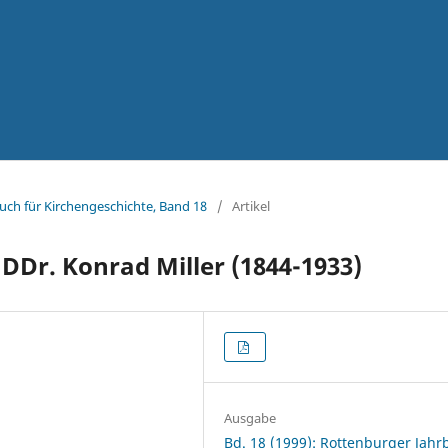
uch für Kirchengeschichte, Band 18
/
Artikel
DDr. Konrad Miller (1844-1933)
Ausgabe
Bd. 18 (1999): Rottenburger Jah