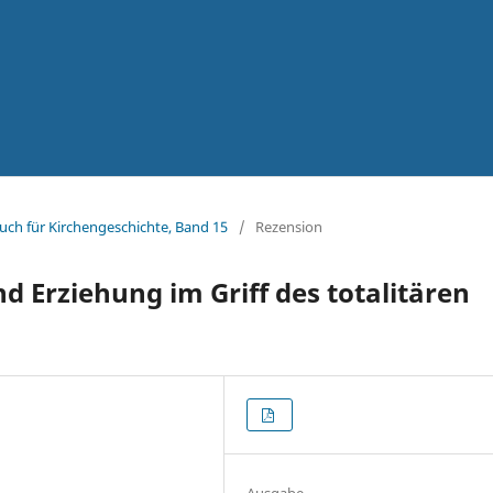
uch für Kirchengeschichte, Band 15
/
Rezension
d Erziehung im Griff des totalitären
Ausgabe