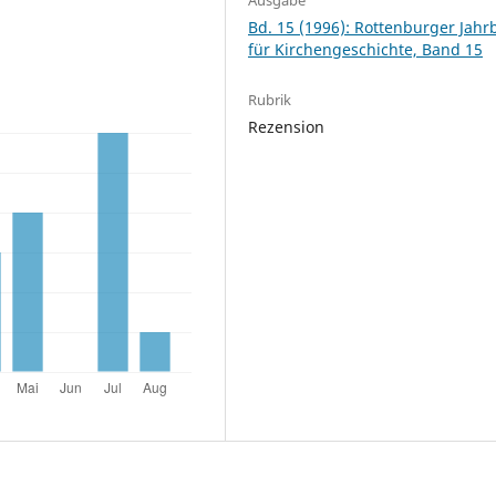
Bd. 15 (1996): Rottenburger Jah
für Kirchengeschichte, Band 15
Rubrik
Rezension