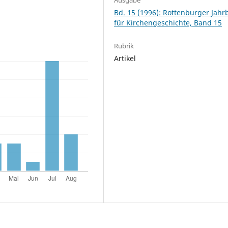
Bd. 15 (1996): Rottenburger Jah
für Kirchengeschichte, Band 15
Rubrik
Artikel