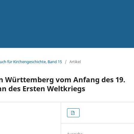
uch für Kirchengeschichte, Band 15
/
Artikel
 in Württemberg vom Anfang des 19.
n des Ersten Weltkriegs
Ausgabe