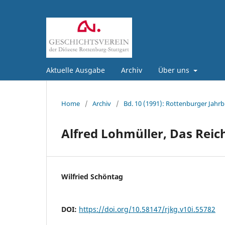
Aktuelle Ausgabe
Archiv
Über uns
Home
/
Archiv
/
Bd. 10 (1991): Rottenburger Jahrb
Alfred Lohmüller, Das Reich
Wilfried Schöntag
DOI:
https://doi.org/10.58147/rjkg.v10i.55782