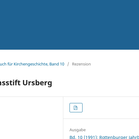
uch für Kirchengeschichte, Band 10
/
Rezension
sstift Ursberg
Ausgabe
Bd. 10 (1991): Rottenburger Jah