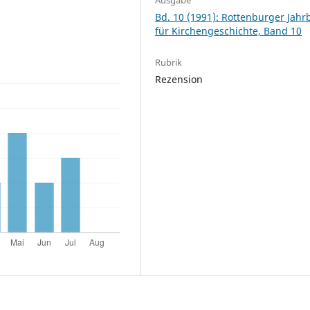
Bd. 10 (1991): Rottenburger Jah
für Kirchengeschichte, Band 10
Rubrik
Rezension