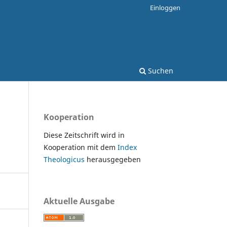
Einloggen
Suchen
Kooperation
Diese Zeitschrift wird in
Kooperation mit dem
Index
Theologicus
herausgegeben
Aktuelle Ausgabe