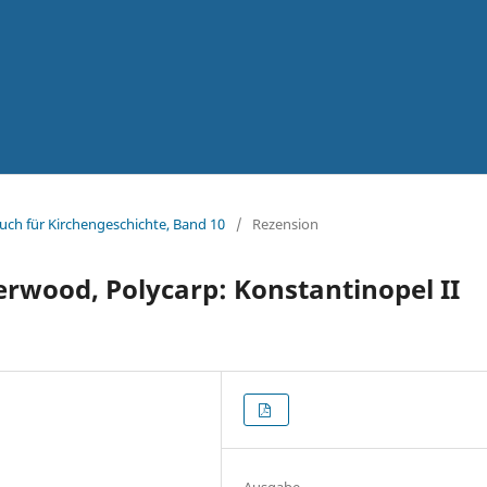
uch für Kirchengeschichte, Band 10
/
Rezension
erwood, Polycarp: Konstantinopel II
Ausgabe