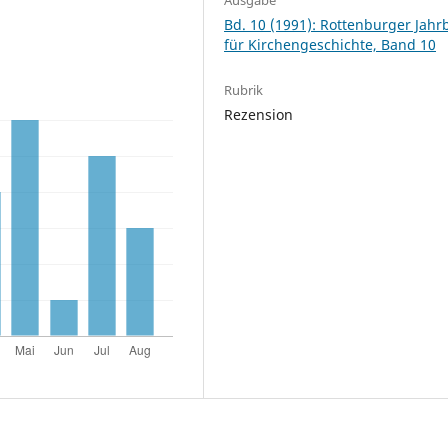
Bd. 10 (1991): Rottenburger Jah
für Kirchengeschichte, Band 10
Rubrik
Rezension