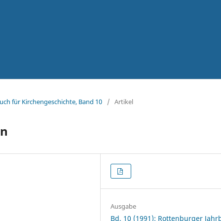
uch für Kirchengeschichte, Band 10
/
Artikel
on
Ausgabe
Bd. 10 (1991): Rottenburger Jah