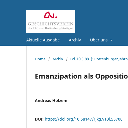
Aktuelle Ausgabe
Archiv
Über uns
Home
/
Archiv
/
Bd. 10 (1991): Rottenburger Jahrb
Emanzipation als Oppositi
Andreas Holzem
DOI:
https://doi.org/10.58147/rjkg.v10i.55700