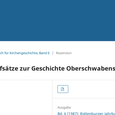
ch für Kirchengeschichte, Band 6
/
Rezension
fsätze zur Geschichte Oberschwaben
Ausgabe
Bd. 6 (1987): Rottenburger Jahrb