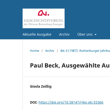
Aktuelle Ausgabe
Archiv
Über uns
Home
/
Archiv
/
Bd. 6 (1987): Rottenburger Jahrbu
Paul Beck, Ausgewählte Au
Gisela Zeißig
DOI:
https://doi.org/10.58147/rjkg.v6i.55366