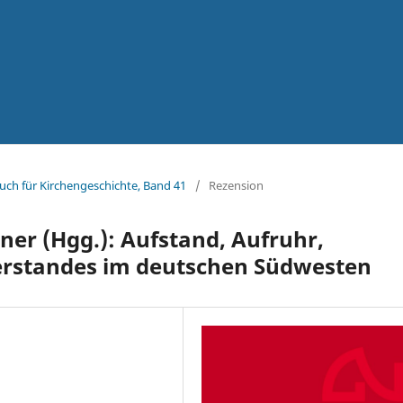
uch für Kirchengeschichte, Band 41
/
Rezension
ner (Hgg.): Aufstand, Aufruhr,
erstandes im deutschen Südwesten