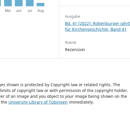
Ausgabe
Bd. 41 (2022): Rottenburger Jah
für Kirchengeschichte, Band 41
Rubrik
Rezension
ges shown is protected by Copyright law or related rights. The
 limits of copyright law or with permission of the copyright holder.
lder of an image and you object to your image being shown on the
h the
University Library of Tübingen
immediately.