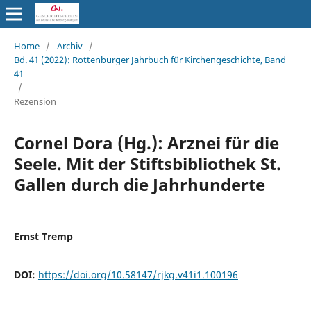
Home
/
Archiv
/
Bd. 41 (2022): Rottenburger Jahrbuch für Kirchengeschichte, Band
41
/
Rezension
Cornel Dora (Hg.): Arznei für die
Seele. Mit der Stiftsbibliothek St.
Gallen durch die Jahrhunderte
Ernst Tremp
DOI:
https://doi.org/10.58147/rjkg.v41i1.100196