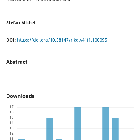
Stefan Michel
DOI:
https://doi.org/10.58147/rjkg.v41i1.100095
Abstract
.
Downloads