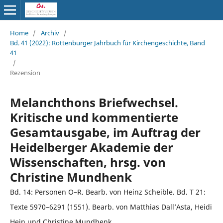
Home
/
Archiv
/
Bd. 41 (2022): Rottenburger Jahrbuch für Kirchengeschichte, Band
41
/
Rezension
Melanchthons Briefwechsel.
Kritische und kommentierte
Gesamtausgabe, im Auftrag der
Heidelberger Akademie der
Wissenschaften, hrsg. von
Christine Mundhenk
Bd. 14: Personen O–R. Bearb. von Heinz Scheible. Bd. T 21:
Texte 5970–6291 (1551). Bearb. von Matthias Dall’Asta, Heidi
Hein und Christine Mundhenk