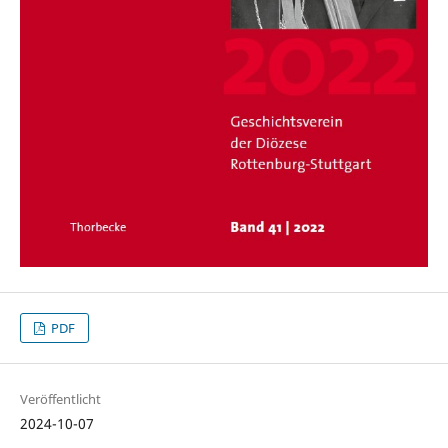
PDF
Veröffentlicht
2024-10-07