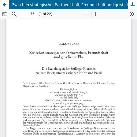
Zwischen strategischer Partnerschaft, Freundschaft und geistlicher Ehe