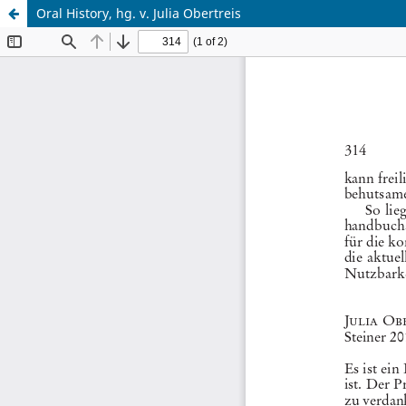
Oral History, hg. v. Julia Obertreis