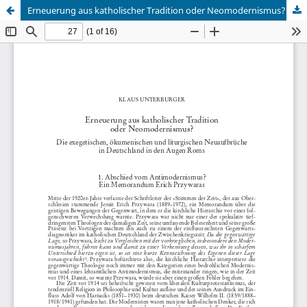
Erneuerung aus katholischer Tradition oder Neomodernismus?