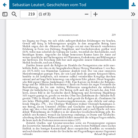
Sebastian Leutert, Geschichten vom Tod