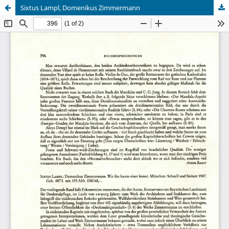
Sixtus Lampl, Domenikus Zimmermann