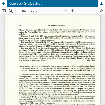
Otto Beck (Hg.), Baindt