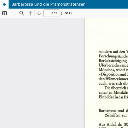
Barbarossa und die Prämonstratenser