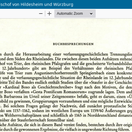
 Bischof von Hildesheim und Würzburg